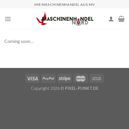
Skip
IHR MASCHINENHANDEL AUS MV
to
content
Coming soon…
Copyright 2026 ©
PIXEL-PUNKT.DE