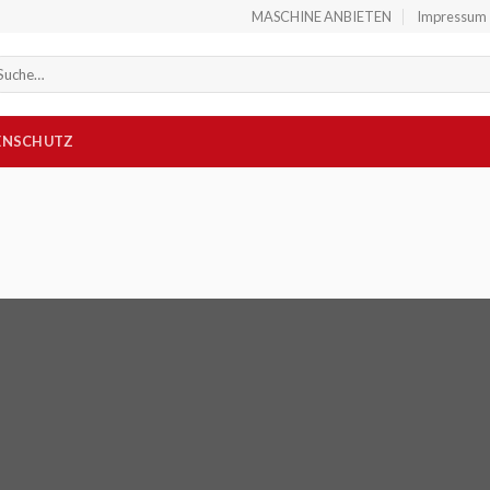
MASCHINE ANBIETEN
Impressum
che
ch:
ENSCHUTZ