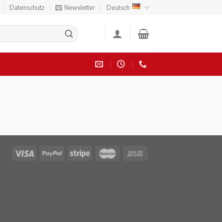
Datenschutz
Newsletter
Deutsch